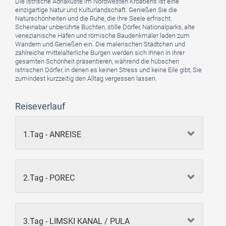
Die istrische Adriaküste im Nordwesten Kroatiens ist eine
einzigartige Natur und Kulturlandschaft. Genießen Sie die
Naturschönheiten und die Ruhe, die ihre Seele erfrischt.
Scheinabar unberührte Buchten, stille Dörfer, Nationalparks, alte
venezianische Häfen und römische Baudenkmäler laden zum
Wandern und Genießen ein. Die malerischen Städtchen und
zahlreiche mittelalterliche Burgen werden sich Ihnen in ihrer
gesamten Schönheit präsentieren, während die hübschen
istrischen Dörfer, in denen es keinen Stress und keine Eile gibt, Sie
zumindest kurzzeitig den Alltag vergessen lassen.
Reiseverlauf
1.Tag - ANREISE
2.Tag - POREC
3.Tag - LIMSKI KANAL / PULA