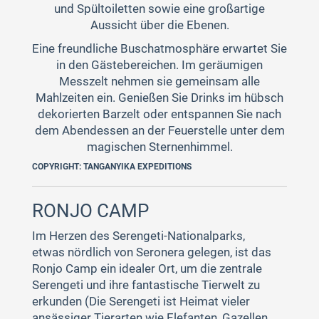
und Spültoiletten sowie eine großartige
Aussicht über die Ebenen.
Eine freundliche Buschatmosphäre erwartet Sie
in den Gästebereichen. Im geräumigen
Messzelt nehmen sie gemeinsam alle
Mahlzeiten ein. Genießen Sie Drinks im hübsch
dekorierten Barzelt oder entspannen Sie nach
dem Abendessen an der Feuerstelle unter dem
magischen Sternenhimmel.
COPYRIGHT: TANGANYIKA EXPEDITIONS
RONJO CAMP
Im Herzen des Serengeti-Nationalparks,
etwas nördlich von Seronera gelegen, ist das
Ronjo Camp ein idealer Ort, um die zentrale
Serengeti und ihre fantastische Tierwelt zu
erkunden (Die Serengeti ist Heimat vieler
ansässiger Tierarten wie Elefanten, Gazellen,