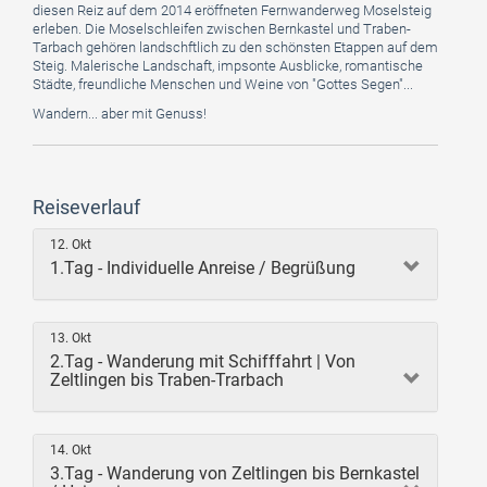
diesen Reiz auf dem 2014 eröffneten Fernwanderweg Moselsteig
erleben. Die Moselschleifen zwischen Bernkastel und Traben-
Tarbach gehören landschftlich zu den schönsten Etappen auf dem
Steig. Malerische Landschaft, impsonte Ausblicke, romantische
Städte, freundliche Menschen und Weine von "Gottes Segen"...
Wandern... aber mit Genuss!
Reiseverlauf
12. Okt
1.Tag - Individuelle Anreise / Begrüßung
13. Okt
2.Tag - Wanderung mit Schifffahrt | Von
Zeltlingen bis Traben-Trarbach
14. Okt
3.Tag - Wanderung von Zeltlingen bis Bernkastel