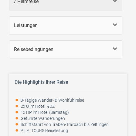
/ Heimreise
Leistungen
Reisebedingungen
Die Highlights Ihrer Reise
3-Tägige Wander- & Wohlfühlreise
2x Ü im Hotel ½DZ
1x HP im Hotel (Samstag)
Geführte Wanderungen
Schiffsfahrt von Traben-Trarbach bis Zeltlingen
P.T.A. TOURS Reiseleitung